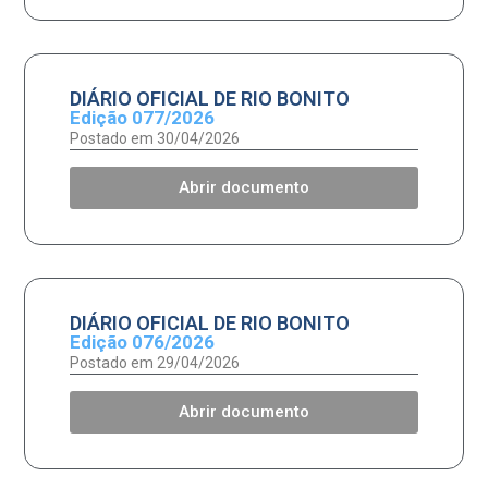
DIÁRIO OFICIAL DE RIO BONITO
Edição 077/2026
Postado em 30/04/2026
Abrir documento
DIÁRIO OFICIAL DE RIO BONITO
Edição 076/2026
Postado em 29/04/2026
Abrir documento