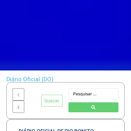
Diário Oficial (DO)
buscar