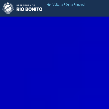
Voltar a Página Principal