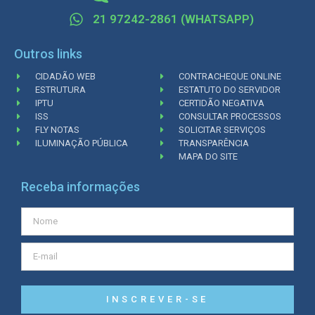
21 97242-2861 (WHATSAPP)
Outros links
CIDADÃO WEB
CONTRACHEQUE ONLINE
ESTRUTURA
ESTATUTO DO SERVIDOR
IPTU
CERTIDÃO NEGATIVA
ISS
CONSULTAR PROCESSOS
FLY NOTAS
SOLICITAR SERVIÇOS
ILUMINAÇÃO PÚBLICA
TRANSPARÊNCIA
MAPA DO SITE
Receba informações
INSCREVER-SE