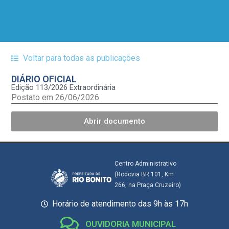
Voltar para todas as publicações
DIÁRIO OFICIAL
Edição 113/2026 Extraordinária
Postato em 26/06/2026
Abrir documento
Centro Administrativo
(Rodovia BR 101, Km
266, na Praça Cruzeiro)
Horário de atendimento das 9h às 17h
OUVIDORIA MUNICIPAL