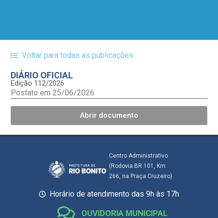
Voltar para todas as publicações
DIÁRIO OFICIAL
Edição 112/2026
Postato em 25/06/2026
Abrir documento
Centro Administrativo
(Rodovia BR 101, Km
266, na Praça Cruzeiro)
Horário de atendimento das 9h às 17h
OUVIDORIA MUNICIPAL