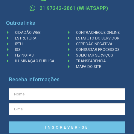
21 97242-2861 (WHATSAPP)
Outros links
CIDADÃO WEB
CONTRACHEQUE ONLINE
ESTRUTURA
ESTATUTO DO SERVIDOR
IPTU
CERTIDÃO NEGATIVA
ISS
CONSULTAR PROCESSOS
FLY NOTAS
SOLICITAR SERVIÇOS
ILUMINAÇÃO PÚBLICA
TRANSPARÊNCIA
MAPA DO SITE
Receba informações
INSCREVER-SE