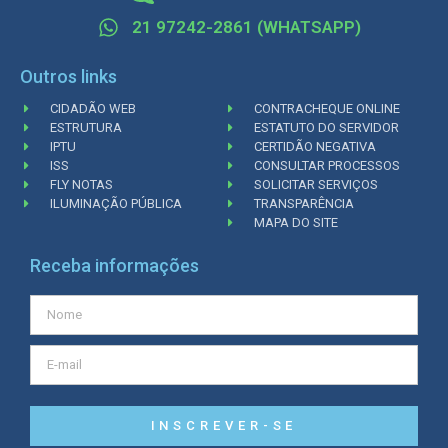
21 97242-2861 (WHATSAPP)
Outros links
CIDADÃO WEB
CONTRACHEQUE ONLINE
ESTRUTURA
ESTATUTO DO SERVIDOR
IPTU
CERTIDÃO NEGATIVA
ISS
CONSULTAR PROCESSOS
FLY NOTAS
SOLICITAR SERVIÇOS
ILUMINAÇÃO PÚBLICA
TRANSPARÊNCIA
MAPA DO SITE
Receba informações
INSCREVER-SE