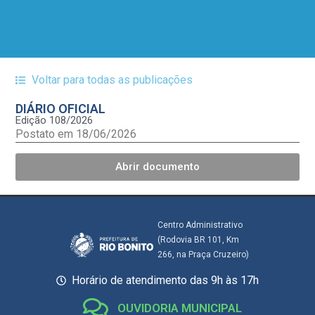
Voltar para todas as publicações
DIÁRIO OFICIAL
Edição 108/2026
Postato em 18/06/2026
Abrir documento
Centro Administrativo
(Rodovia BR 101, Km
266, na Praça Cruzeiro)
Horário de atendimento das 9h às 17h
OUVIDORIA MUNICIPAL