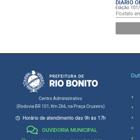
DIÁRIO O
Edição 101
Postato e
Out
Centro Administrativo
(Rodovia BR 101, Km 266, na Praça Cruzeiro)
Horário de atendimento das 9h às 17h
OUVIDORIA MUNICIPAL