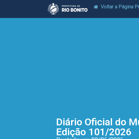
Voltar a Página Pr
Diário Oficial do M
Edição 101/2026