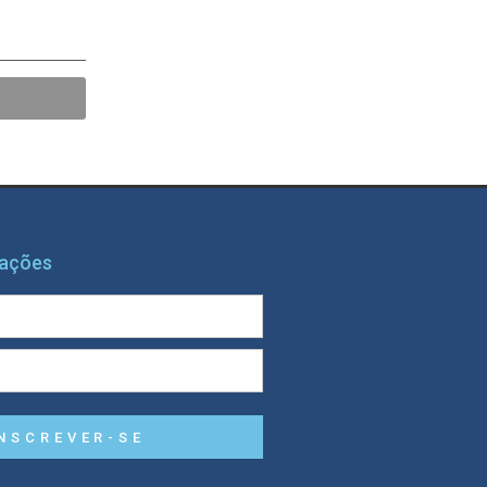
mações
NSCREVER-SE