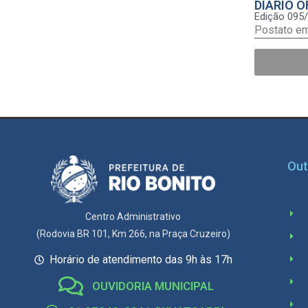
DIÁRIO O
Edição 095
Postato e
Out
Centro Administrativo
(Rodovia BR 101, Km 266, na Praça Cruzeiro)
Horário de atendimento das 9h às 17h
OUVIDORIA MUNICIPAL