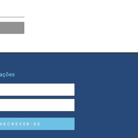
mações
NSCREVER-SE