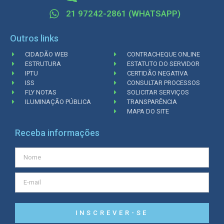
21 97242-2861 (WHATSAPP)
Outros links
CIDADÃO WEB
CONTRACHEQUE ONLINE
ESTRUTURA
ESTATUTO DO SERVIDOR
IPTU
CERTIDÃO NEGATIVA
ISS
CONSULTAR PROCESSOS
FLY NOTAS
SOLICITAR SERVIÇOS
ILUMINAÇÃO PÚBLICA
TRANSPARÊNCIA
MAPA DO SITE
Receba informações
INSCREVER-SE