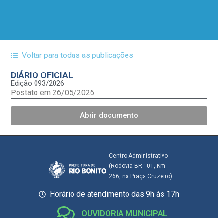
Voltar para todas as publicações
DIÁRIO OFICIAL
Edição 093/2026
Postato em 26/05/2026
Abrir documento
Centro Administrativo
(Rodovia BR 101, Km
266, na Praça Cruzeiro)
Horário de atendimento das 9h às 17h
OUVIDORIA MUNICIPAL