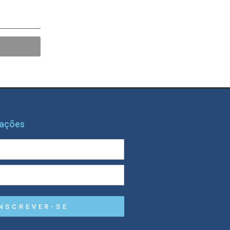
mações
NSCREVER-SE