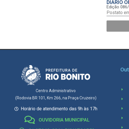
DIÁRIO O
Edição 086
Postato e
Out
Centro Administrativo
(Rodovia BR 101, Km 266, na Praça Cruzeiro)
Horário de atendimento das 9h às 17h
OUVIDORIA MUNICIPAL