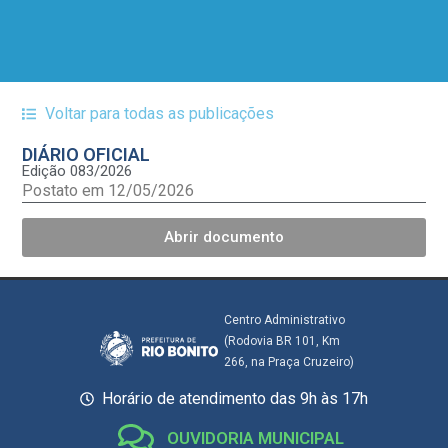
Voltar para todas as publicações
DIÁRIO OFICIAL
Edição 083/2026
Postato em 12/05/2026
Abrir documento
Centro Administrativo
(Rodovia BR 101, Km
266, na Praça Cruzeiro)
Horário de atendimento das 9h às 17h
OUVIDORIA MUNICIPAL