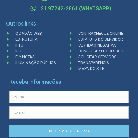
21 97242-2861 (WHATSAPP)
Outros links
CIDADÃO WEB
CONTRACHEQUE ONLINE
ESTRUTURA
ESTATUTO DO SERVIDOR
IPTU
CERTIDÃO NEGATIVA
ISS
CONSULTAR PROCESSOS
FLY NOTAS
SOLICITAR SERVIÇOS
ILUMINAÇÃO PÚBLICA
TRANSPARÊNCIA
MAPA DO SITE
Receba informações
INSCREVER-SE