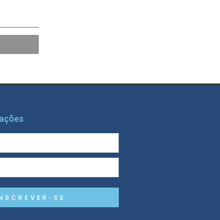
mações
NSCREVER-SE