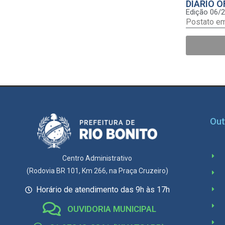
DIÁRIO O
Edição 06/
Postato e
Out
Centro Administrativo
(Rodovia BR 101, Km 266, na Praça Cruzeiro)
Horário de atendimento das 9h às 17h
OUVIDORIA MUNICIPAL