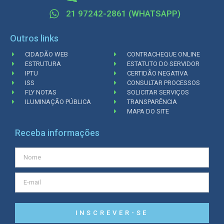
21 97242-2861 (WHATSAPP)
Outros links
CIDADÃO WEB
CONTRACHEQUE ONLINE
ESTRUTURA
ESTATUTO DO SERVIDOR
IPTU
CERTIDÃO NEGATIVA
ISS
CONSULTAR PROCESSOS
FLY NOTAS
SOLICITAR SERVIÇOS
ILUMINAÇÃO PÚBLICA
TRANSPARÊNCIA
MAPA DO SITE
Receba informações
INSCREVER-SE