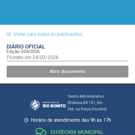
Voltar para todas as publicações
DIÁRIO OFICIAL
Edição 054/2026
Postato em 24/03/2026
Abrir documento
Centro Administrativo
(Rodovia BR 101, Km
266, na Praça Cruzeiro)
Horário de atendimento das 9h às 17h
OUVIDORIA MUNICIPAL