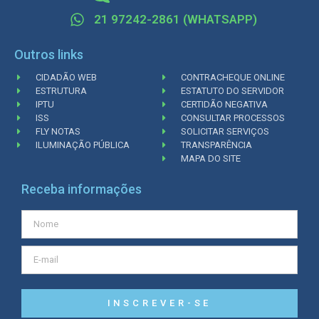
21 97242-2861 (WHATSAPP)
Outros links
CIDADÃO WEB
CONTRACHEQUE ONLINE
ESTRUTURA
ESTATUTO DO SERVIDOR
IPTU
CERTIDÃO NEGATIVA
ISS
CONSULTAR PROCESSOS
FLY NOTAS
SOLICITAR SERVIÇOS
ILUMINAÇÃO PÚBLICA
TRANSPARÊNCIA
MAPA DO SITE
Receba informações
INSCREVER-SE