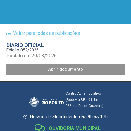
Voltar para todas as publicações
DIÁRIO OFICIAL
Edição 052/2026
Postato em 20/03/2026
Abrir documento
Centro Administrativo
(Rodovia BR 101, Km
266, na Praça Cruzeiro)
Horário de atendimento das 9h às 17h
OUVIDORIA MUNICIPAL