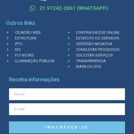
21 97242-2861 (WHATSAPP)
Outros links
CIDADÃO WEB
CONTRACHEQUE ONLINE
ESTRUTURA
ESTATUTO DO SERVIDOR
IPTU
CERTIDÃO NEGATIVA
ISS
CONSULTAR PROCESSOS
FLY NOTAS
SOLICITAR SERVIÇOS
ILUMINAÇÃO PÚBLICA
TRANSPARÊNCIA
MAPA DO SITE
Receba informações
INSCREVER-SE