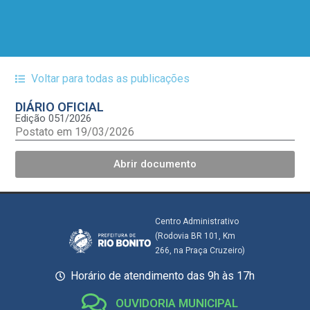
Voltar para todas as publicações
DIÁRIO OFICIAL
Edição 051/2026
Postato em 19/03/2026
Abrir documento
Centro Administrativo
(Rodovia BR 101, Km
266, na Praça Cruzeiro)
Horário de atendimento das 9h às 17h
OUVIDORIA MUNICIPAL