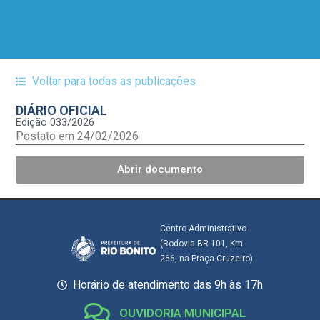
Voltar para todas as publicações
DIÁRIO OFICIAL
Edição 033/2026
Postato em 24/02/2026
Abrir documento
Centro Administrativo
(Rodovia BR 101, Km
266, na Praça Cruzeiro)
Horário de atendimento das 9h às 17h
OUVIDORIA MUNICIPAL