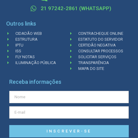
21 97242-2861 (WHATSAPP)
Outros links
CIDADÃO WEB
CONTRACHEQUE ONLINE
ESTRUTURA
ESTATUTO DO SERVIDOR
IPTU
CERTIDÃO NEGATIVA
ISS
CONSULTAR PROCESSOS
FLY NOTAS
SOLICITAR SERVIÇOS
ILUMINAÇÃO PÚBLICA
TRANSPARÊNCIA
MAPA DO SITE
Receba informações
INSCREVER-SE