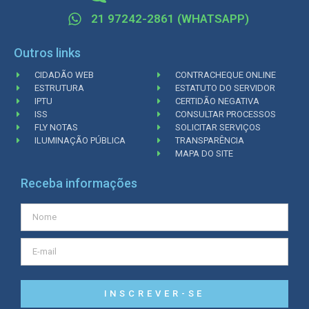
21 97242-2861 (WHATSAPP)
Outros links
CIDADÃO WEB
CONTRACHEQUE ONLINE
ESTRUTURA
ESTATUTO DO SERVIDOR
IPTU
CERTIDÃO NEGATIVA
ISS
CONSULTAR PROCESSOS
FLY NOTAS
SOLICITAR SERVIÇOS
ILUMINAÇÃO PÚBLICA
TRANSPARÊNCIA
MAPA DO SITE
Receba informações
INSCREVER-SE