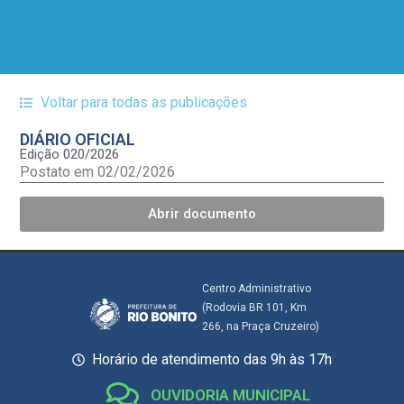
Voltar para todas as publicações
DIÁRIO OFICIAL
Edição 020/2026
Postato em 02/02/2026
Abrir documento
Centro Administrativo
(Rodovia BR 101, Km
266, na Praça Cruzeiro)
Horário de atendimento das 9h às 17h
OUVIDORIA MUNICIPAL