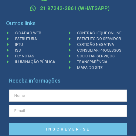
21 97242-2861 (WHATSAPP)
Outros links
CIDADÃO WEB
CONTRACHEQUE ONLINE
ESTRUTURA
ESTATUTO DO SERVIDOR
IPTU
CERTIDÃO NEGATIVA
ISS
CONSULTAR PROCESSOS
FLY NOTAS
SOLICITAR SERVIÇOS
ILUMINAÇÃO PÚBLICA
TRANSPARÊNCIA
MAPA DO SITE
Receba informações
INSCREVER-SE