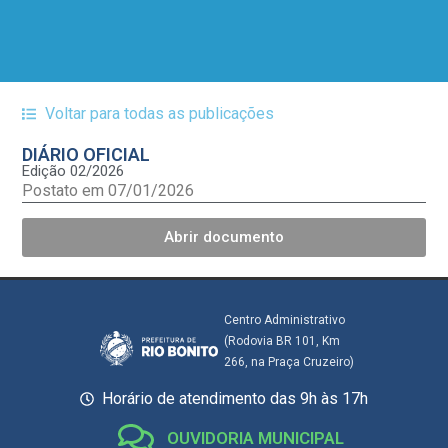
Voltar para todas as publicações
DIÁRIO OFICIAL
Edição 02/2026
Postato em 07/01/2026
Abrir documento
Centro Administrativo
(Rodovia BR 101, Km
266, na Praça Cruzeiro)
Horário de atendimento das 9h às 17h
OUVIDORIA MUNICIPAL