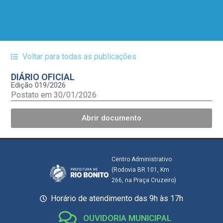
Voltar para todas as publicações
DIÁRIO OFICIAL
Edição 019/2026
Postato em 30/01/2026
Abrir documento
Centro Administrativo
(Rodovia BR 101, Km
266, na Praça Cruzeiro)
Horário de atendimento das 9h às 17h
OUVIDORIA MUNICIPAL