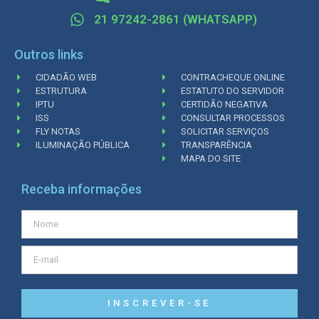
21 97242-2861 (WHATSAPP)
Outros links
CIDADÃO WEB
CONTRACHEQUE ONLINE
ESTRUTURA
ESTATUTO DO SERVIDOR
IPTU
CERTIDÃO NEGATIVA
ISS
CONSULTAR PROCESSOS
FLY NOTAS
SOLICITAR SERVIÇOS
ILUMINAÇÃO PÚBLICA
TRANSPARÊNCIA
MAPA DO SITE
Receba informações
INSCREVER-SE