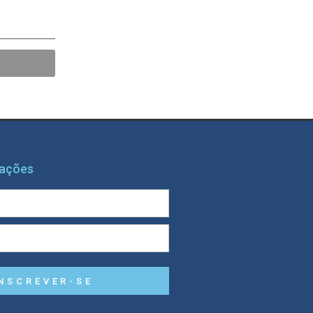
mações
NSCREVER-SE