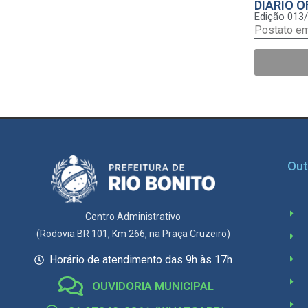
DIÁRIO O
Edição 013
Postato e
Out
Centro Administrativo
(Rodovia BR 101, Km 266, na Praça Cruzeiro)
Horário de atendimento das 9h às 17h
OUVIDORIA MUNICIPAL