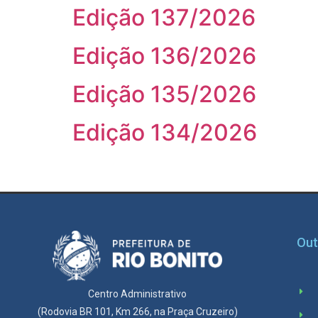
Edição 137/2026
Edição 136/2026
Edição 135/2026
Edição 134/2026
Out
Centro Administrativo
(Rodovia BR 101, Km 266, na Praça Cruzeiro)