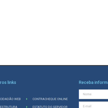
ros links
Receba infor
CIDADÃO WEB
CONTRACHEQUE ONLINE
ESTRUTURA
ESTATUTO DO SERVIDOR