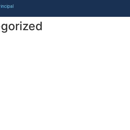
incipal
gorized